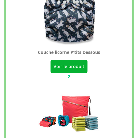
Couche licorne P’tits Dessous
Voir le produit
2