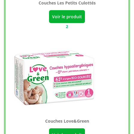
Couches Les Petits Culottés
Voir le produit
2
Couches Love&Green