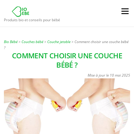
Aller
au
Menu
contenu
Produits bio et conseils pour bébé
Bio Bébé
>
Couches bébé
>
Couche jetable
>
Comment choisir une couche bébé
?
COMMENT CHOISIR UNE COUCHE
BÉBÉ ?
Mise à jour le
10 mai 2025