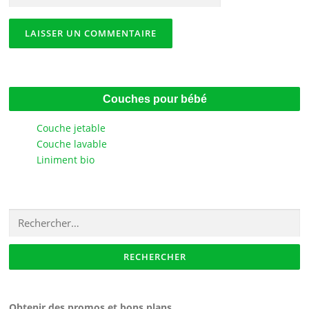
Couches pour bébé
Couche jetable
Couche lavable
Liniment bio
Rechercher :
Obtenir des promos et bons plans