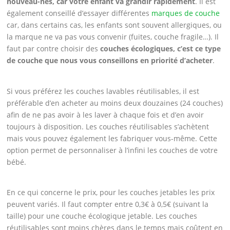
nouveau-nés, car votre enfant va grandir rapidement
. Il est
également conseillé d’essayer différentes
marques de couche
car, dans certains cas, les enfants sont souvent allergiques, ou
la marque ne va pas vous convenir (fuites, couche fragile…). Il
faut par contre choisir des
couches écologiques, c’est ce type
de couche que nous vous conseillons en priorité d’acheter
.
Si vous préférez les couches lavables réutilisables, il est
préférable d’en acheter au moins deux douzaines (24 couches)
afin de ne pas avoir à les laver à chaque fois et d’en avoir
toujours à disposition. Les couches réutilisables s’achètent
mais vous pouvez également les fabriquer vous-même. Cette
option permet de personnaliser à l’infini les couches de votre
bébé.
En ce qui concerne le prix, pour les couches jetables les prix
peuvent variés. Il faut compter entre 0,3€ à 0,5€ (suivant la
taille) pour une couche écologique jetable. Les couches
réutilisables sont moins chères dans le temps mais coûtent en