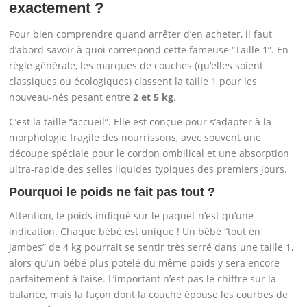
exactement ?
Pour bien comprendre quand arrêter d’en acheter, il faut
d’abord savoir à quoi correspond cette fameuse “Taille 1”. En
règle générale, les marques de couches (qu’elles soient
classiques ou écologiques) classent la taille 1 pour les
nouveau-nés pesant entre
2 et 5 kg
.
C’est la taille “accueil”. Elle est conçue pour s’adapter à la
morphologie fragile des nourrissons, avec souvent une
découpe spéciale pour le cordon ombilical et une absorption
ultra-rapide des selles liquides typiques des premiers jours.
Pourquoi le poids ne fait pas tout ?
Attention, le poids indiqué sur le paquet n’est qu’une
indication. Chaque bébé est unique ! Un bébé “tout en
jambes” de 4 kg pourrait se sentir très serré dans une taille 1,
alors qu’un bébé plus potelé du même poids y sera encore
parfaitement à l’aise. L’important n’est pas le chiffre sur la
balance, mais la façon dont la couche épouse les courbes de