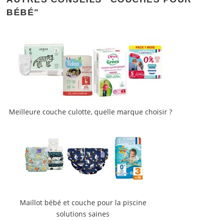
BÉBÉ"
Meilleure couche culotte, quelle marque choisir ?
Maillot bébé et couche pour la piscine
solutions saines