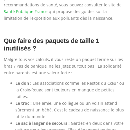
recommandations de santé, vous pouvez consulter le site de
Santé Publique France
qui propose des guides sur la
limitation de l’exposition aux polluants dès la naissance.
Que faire des paquets de taille 1
inutilisés ?
Malgré tous vos calculs, il vous reste un paquet fermé sur les
bras ? Pas de panique, ne les jetez surtout pas ! La solidarité
entre parents est une valeur forte :
Le don :
Les associations comme les Restos du Cœur ou
la Croix-Rouge sont toujours en manque de petites
tailles.
Le troc :
Une amie, une collègue ou un voisin attend
sûrement un bébé. C’est le cadeau de naissance le plus
utile du monde !
Le sac à langer de secours :
Gardez-en deux dans votre
voiture pour les urgences. Elles dépannent toujours,