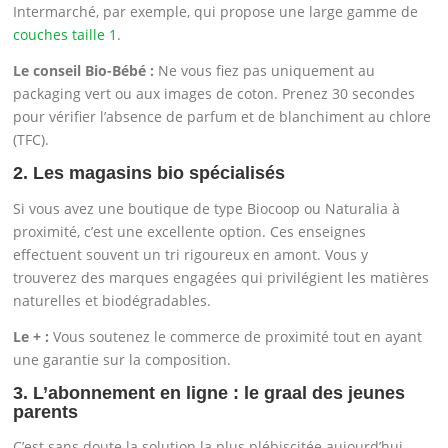
Intermarché, par exemple, qui propose une large gamme de
couches taille 1
.
Le conseil Bio-Bébé :
Ne vous fiez pas uniquement au
packaging vert ou aux images de coton. Prenez 30 secondes
pour vérifier l’absence de parfum et de blanchiment au chlore
(TFC).
2. Les magasins bio spécialisés
Si vous avez une boutique de type Biocoop ou Naturalia à
proximité, c’est une excellente option. Ces enseignes
effectuent souvent un tri rigoureux en amont. Vous y
trouverez des marques engagées qui privilégient les matières
naturelles et biodégradables.
Le + :
Vous soutenez le commerce de proximité tout en ayant
une garantie sur la composition.
3. L’abonnement en ligne : le graal des jeunes
parents
C’est sans doute la solution la plus plébiscitée aujourd’hui.