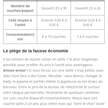
Nombre de
Souvent 25 à 30
Souvent 22 à 26
couches/paquet
Coût moyen à
Environ 0,20 € à
Environ 0,25 € à
l’unité
0,35 €
0,45 €
Consommation/j
8 à 10 couches
7 à 9 couches
our
Le piège de la fausse économie
Il est tentant de vouloir rester en taille 1 le plus longtemps
possible pour profiter du prix à l’unité plus avantageux.
Grosse erreur !
Si vous forcez sur une taille 1 trop petite, vous
allez faire face à des fuites. Résultat : vous devrez changer le
body, le pyjama et parfois même la gigoteuse ou les draps du
berceau. Entre le prix de la lessive, de l’électricité et surtout
votre fatigue personnelle, l’économie de quelques centimes
sur une couche disparaît instantanément. Mieux vaut une
couche taille 2 un peu plus chère mais qui “tient le choc” toute