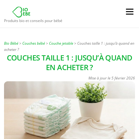
Aller
au
Menu
contenu
Produits bio et conseils pour bébé
Bio Bébé
>
Couches bébé
>
Couche jetable
>
Couches taille 1 : jusqu’à quand en
acheter ?
COUCHES TAILLE 1 : JUSQU’À QUAND
EN ACHETER ?
Mise à jour le
5 février 2026