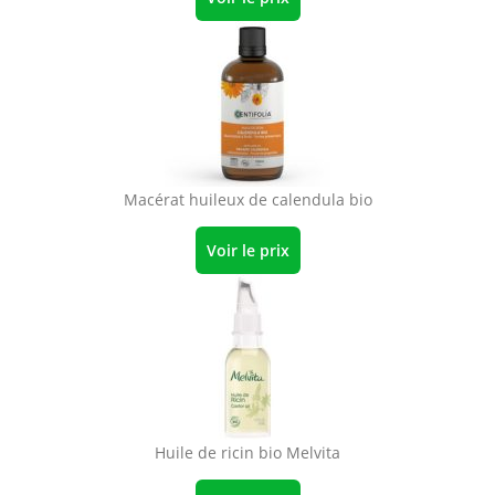
Macérat huileux de calendula bio
Voir le prix
Huile de ricin bio Melvita