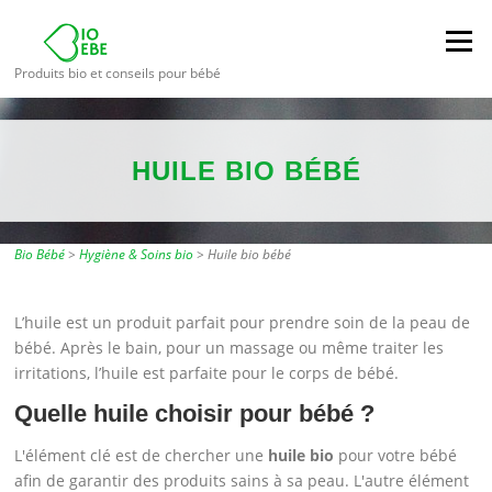
Aller
au
Menu
contenu
Produits bio et conseils pour bébé
HUILE BIO BÉBÉ
Bio Bébé
>
Hygiène & Soins bio
>
Huile bio bébé
L’huile est un produit parfait pour prendre soin de la peau de
bébé. Après le bain, pour un massage ou même traiter les
irritations, l’huile est parfaite pour le corps de bébé.
Quelle huile choisir pour bébé ?
L'élément clé est de chercher une
huile bio
pour votre bébé
afin de garantir des produits sains à sa peau. L'autre élément