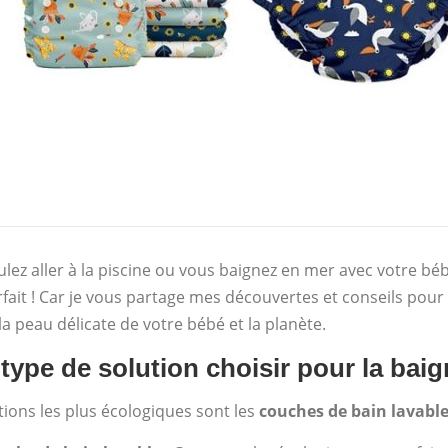
lez aller à la piscine ou vous baignez en mer avec votre bé
rfait ! Car je vous partage mes découvertes et conseils pour 
s la peau délicate de votre bébé et la planète.
type de solution choisir pour la bai
tions les plus écologiques sont les
couches de bain lavable