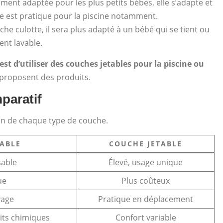
ment adaptée pour les plus petits bébés, elle s’adapte et
e est pratique pour la piscine notamment.
he culotte, il sera plus adapté à un bébé qui se tient ou
ent lavable.
t d’utiliser des couches jetables pour la piscine ou
 proposent des produits.
paratif
ion de chaque type de couche.
ABLE
COUCHE JETABLE
sable
Élevé, usage unique
ue
Plus coûteux
vage
Pratique en déplacement
its chimiques
Confort variable