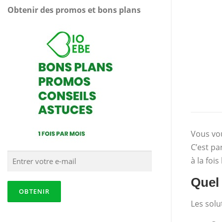
Obtenir des promos et bons plans
Vous vou
C’est pa
à la foi
Quel 
Les solu