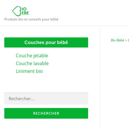
Aller
au
contenu
Produits bio et conseils pour bébé
Bio Bébé
>
Couches pour bébé
Couche jetable
Couche lavable
Liniment bio
Rechercher :