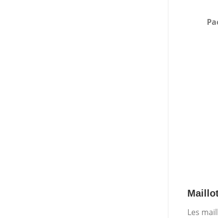
Pa
Maillo
Les mail