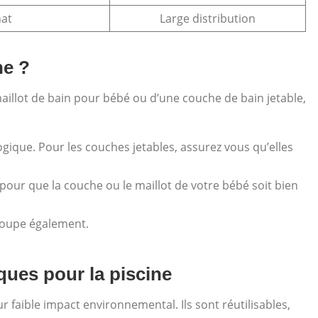
hat
Large distribution
ne ?
maillot de bain pour bébé ou d’une couche de bain jetable,
logique. Pour les couches jetables, assurez vous qu’elles
, pour que la couche ou le maillot de votre bébé soit bien
 coupe également.
ques pour la piscine
r faible impact environnemental. Ils sont réutilisables,