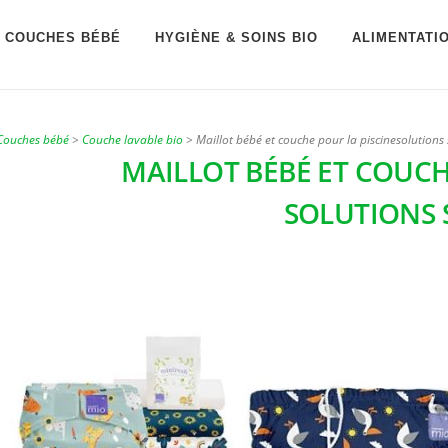
COUCHES BÉBÉ
HYGIÈNE & SOINS BIO
ALIMENTATI
Couches bébé
>
Couche lavable bio
>
Maillot bébé et couche pour la piscinesolutions
MAILLOT BÉBÉ ET COUCH
SOLUTIONS 