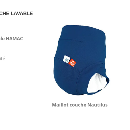
CHE LAVABLE
able HAMAC
ité
Maillot couche Nautilus