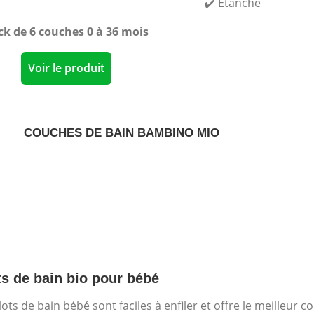
✔️ Étanche
ck de 6 couches 0 à 36 mois
Voir le produit
COUCHES DE BAIN BAMBINO MIO
ts de bain bio pour bébé
lots de bain bébé sont faciles à enfiler et offre le meilleur co