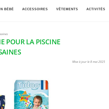
ON BÉBÉ
ACCESSOIRES
VÊTEMENTS
ACTIVITÉS
 saines
E POUR LA PISCINE
SAINES
Mise à jour le
8 mai 2025