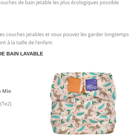
couches de bain jetable les plus écologiques possible
des couches jetables et vous pouvez les garder longtemps
à la taille de l’enfant.
DE BAIN LAVABLE
o Mio
 (Te2)