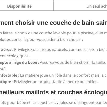
Disponibilité
Un seul ac
ent choisir une couche de bain sai
 faites le choix d’une couche lavable pour la piscine, d’un 
elques conseils pour vous aider à bien choisir :
tières
: Privilégiez des tissus naturels, comme le coton bio
ient écologiques.
apté à l’âge du bébé
: Assurez-vous de bien choisir la taille
sté.
nfortable
: La matière joue un rôle dans le confort mais la
atique
: Privilégier un produit facile à mettre ou enfiler.
eilleurs maillots et couches écologi
lots pour bébé et les couches lavables se distinguent par leu