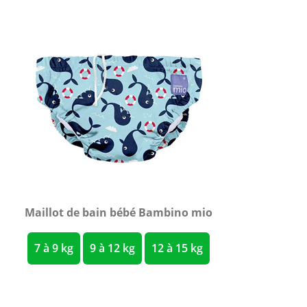
Maillot de bain bébé Bambino mio
7 à 9 kg
9 à 12 kg
12 à 15 kg