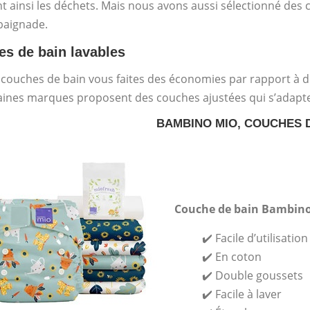
t ainsi les déchets. Mais nous avons aussi sélectionné des 
baignade.
s de bain lavables
 couches de bain vous faites des économies par rapport à 
aines marques proposent des couches ajustées qui s’adaptent 
BAMBINO MIO, COUCHES 
Couche de bain Bambin
✔️ Facile d’utilisation
✔️ En coton
✔️ Double goussets
✔️ Facile à laver