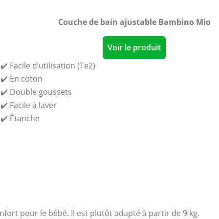
Couche de bain ajustable Bambino Mio
Voir le produit
✔️ Facile d’utilisation (Te2)
✔️ En coton
✔️ Double goussets
✔️ Facile à laver
✔️ Étanche
nfort pour le bébé. Il est plutôt adapté à partir de 9 kg.