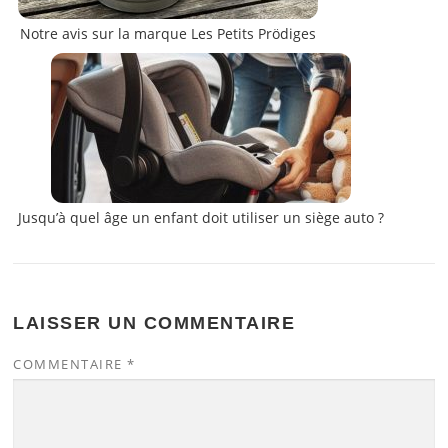
Notre avis sur la marque Les Petits Prödiges
Jusqu’à quel âge un enfant doit utiliser un siège auto ?
LAISSER UN COMMENTAIRE
COMMENTAIRE
*