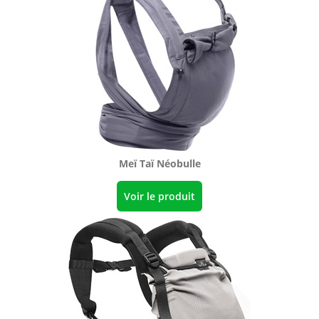
Meï Taï Néobulle
Voir le produit