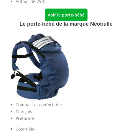
Autour de 75 €
Voir le porte-bébé
Le porte-bébé de la marque Néobulle
Compact et confortable
Français
Préformé
Coton bio