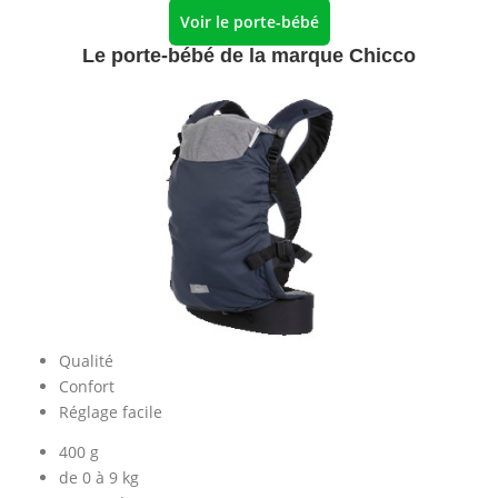
Voir le porte-bébé
Le porte-bébé de la marque Chicco
Qualité
Confort
Réglage facile
400 g
de 0 à 9 kg