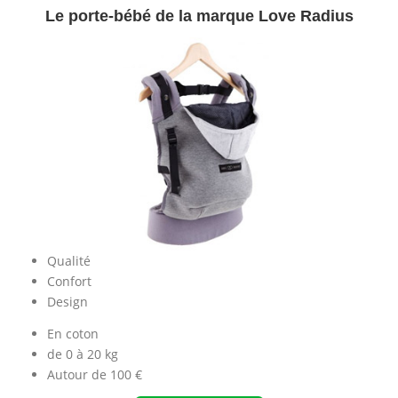
Le porte-bébé de la marque Love Radius
Qualité
Confort
Design
En coton
de 0 à 20 kg
Autour de 100 €