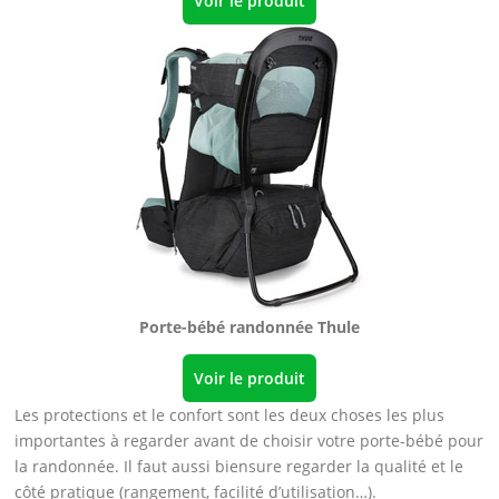
Voir le produit
Porte-bébé randonnée Thule
Voir le produit
Les protections et le confort sont les deux choses les plus
importantes à regarder avant de choisir votre porte-bébé pour
la randonnée. Il faut aussi biensure regarder la qualité et le
côté pratique (rangement, facilité d’utilisation…).