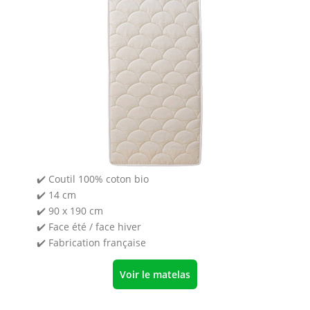
✔️ Coutil 100% coton bio
✔️ 14 cm
✔️ 90 x 190 cm
✔️ Face été / face hiver
✔️ Fabrication française
Voir le matelas