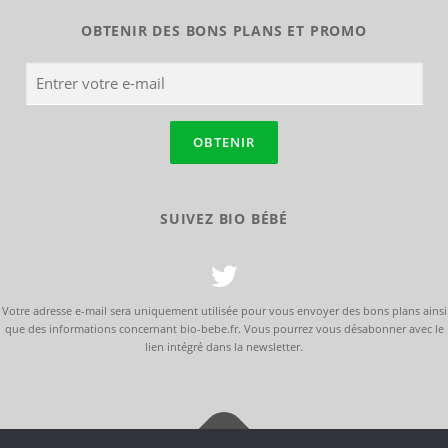
OBTENIR DES BONS PLANS ET PROMO
SUIVEZ BIO BÉBÉ
Votre adresse e-mail sera uniquement utilisée pour vous envoyer des bons plans ainsi
que des informations concernant bio-bebe.fr. Vous pourrez vous désabonner avec le
lien intégré dans la newsletter.