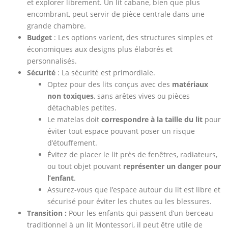
et explorer librement. Un lit cabane, bien que plus
encombrant, peut servir de pièce centrale dans une
grande chambre.
Budget
: Les options varient, des structures simples et
économiques aux designs plus élaborés et
personnalisés.
Sécurité
: La sécurité est primordiale.
Optez pour des lits conçus avec des
matériaux
non toxiques
, sans arêtes vives ou pièces
détachables petites.
Le matelas doit
correspondre à la taille du lit
pour
éviter tout espace pouvant poser un risque
d’étouffement.
Évitez de placer le lit près de fenêtres, radiateurs,
ou tout objet pouvant
représenter un danger pour
l’enfant
.
Assurez-vous que l’espace autour du lit est libre et
sécurisé pour éviter les chutes ou les blessures.
Transition :
Pour les enfants qui passent d’un berceau
traditionnel à un lit Montessori, il peut être utile de