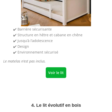
✔️ Barrière sécurisante
✔️ Structure en hêtre et cabane en chêne
✔️ Jusqu’à l’adolescence
✔️ Design
✔️ Environnement sécurisé
Le matelas n’est pas inclus.
Voir le lit
4. Le lit évolutif en bois