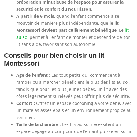
préparation minutieuse de l’espace pour assurer la
sécurité et le confort du nourrisson
.
A partir de 6 mois
, quand l’enfant commence à se
mouvoir de manière plus indépendante, que
le lit
Montessori devient particulièrement bénéfique
. Le
lit
au sol
permet à l’enfant de monter et descendre de son
lit sans aide, favorisant son autonomie.
Conseils pour bien choisir un lit
Montessori
Âge de l’enfant
: Les tout-petits qui commencent à
ramper ou à marcher bénéficient le plus des lits au sol,
tandis que pour les plus jeunes bébés, un lit avec des
côtés légèrement surélevés peut offrir plus de sécurité.
Confort :
Offrez un espace cocooning à votre bébé, avec
un matelas assez épais et un environnement propice au
sommeil.
Taille de la chambre
: Les lits au sol nécessitent un
espace dégagé autour pour que l’enfant puisse en sortir