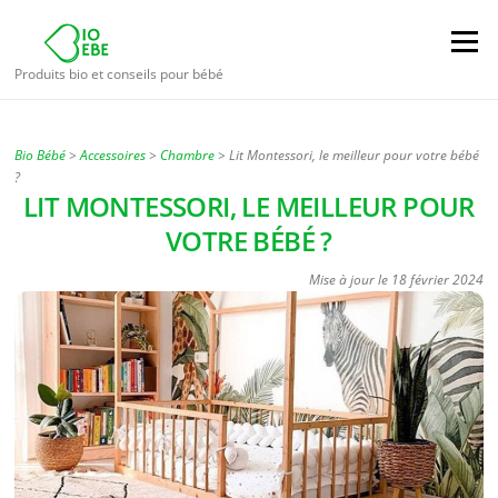
Aller
au
Menu
contenu
Produits bio et conseils pour bébé
Bio Bébé
>
Accessoires
>
Chambre
>
Lit Montessori, le meilleur pour votre bébé
?
LIT MONTESSORI, LE MEILLEUR POUR
VOTRE BÉBÉ ?
Mise à jour le
18 février 2024