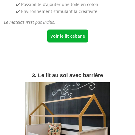
✔️ Possibilité d’ajouter une toile en coton
✔️ Environnement stimulant la créativité
Le matelas n’est pas inclus.
Voir le lit cabane
3. Le lit au sol avec barrière