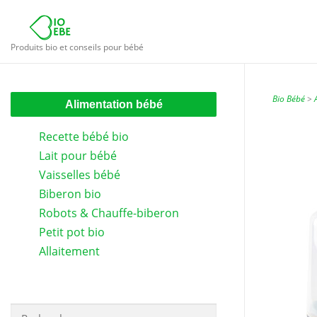
Aller
au
contenu
Produits bio et conseils pour bébé
Bio Bébé
>
Alimentation bébé
Recette bébé bio
Lait pour bébé
Vaisselles bébé
Biberon bio
Robots & Chauffe-biberon
Petit pot bio
Allaitement
Rechercher :