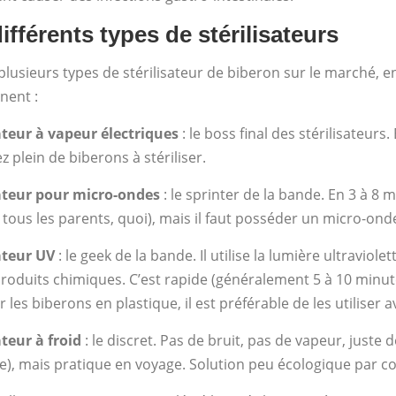
ifférents types de stérilisateurs
e plusieurs types de stérilisateur de biberon sur le marché, 
nent :
ateur à vapeur électriques
: le boss final des stérilisateurs. 
z plein de biberons à stériliser.
sateur pour micro-ondes
: le sprinter de la bande. En 3 à 8 m
ous les parents, quoi), mais il faut posséder un micro-ond
ateur UV
: le geek de la bande. Il utilise la lumière ultraviol
roduits chimiques. C’est rapide (généralement 5 à 10 minut
 les biberons en plastique, il est préférable de les utiliser 
ateur à froid
: le discret. Pas de bruit, pas de vapeur, juste d
e), mais pratique en voyage. Solution peu écologique par co