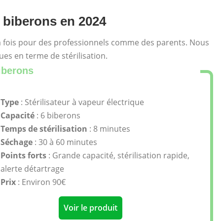
e biberons en 2024
la fois pour des professionnels comme des parents. Nous
es en terme de stérilisation.
iberons
Type
: Stérilisateur à vapeur électrique
Capacité
: 6 biberons
Temps de stérilisation
: 8 minutes
Séchage
: 30 à 60 minutes
Points forts
: Grande capacité, stérilisation rapide,
alerte détartrage
Prix
: Environ 90€
Voir le produit