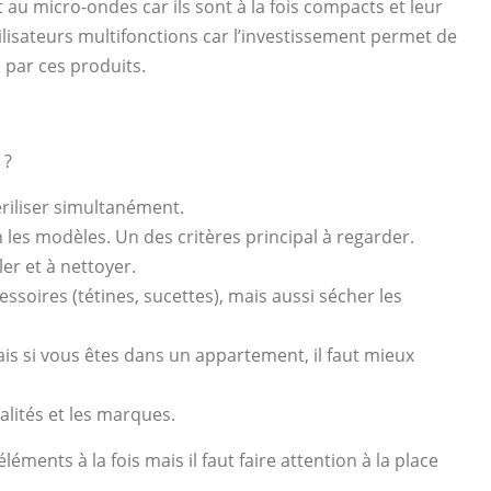
 au micro-ondes car ils sont à la fois compacts et leur
ilisateurs multifonctions car l’investissement permet de
 par ces produits.
 ?
riliser simultanément.
n les modèles. Un des critères principal à regarder.
r et à nettoyer.
ssoires (tétines, sucettes), mais aussi sécher les
ais si vous êtes dans un appartement, il faut mieux
alités et les marques.
éments à la fois mais il faut faire attention à la place