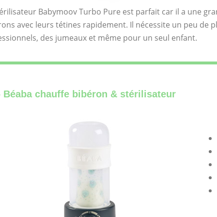
térilisateur Babymoov Turbo Pure est parfait car il a une gra
rons avec leurs tétines rapidement. Il nécessite un peu de p
essionnels, des jumeaux et même pour un seul enfant.
– Béaba chauffe bibéron & stérilisateur