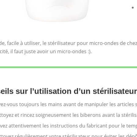
de, facile à utiliser, le stérilisateur pour micro-ondes de c
ité, il faut juste avoir un micro-ondes :).
ils sur l’utilisation d’un stérilisate
ez-vous toujours les mains avant de manipuler les articles st
toyez et rincez soigneusement les biberons avant la stérilis
vez attentivement les instructions du fabricant pour le temp
toyez régulièrement votre stérilisateur pour éviter les dépô