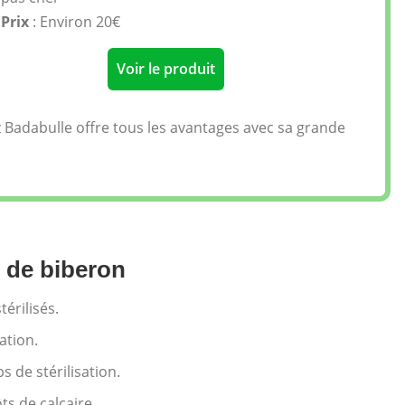
Prix
: Environ 20€
Voir le produit
hez Badabulle offre tous les avantages avec sa grande
ur de biberon
érilisés.
ation.
s de stérilisation.
ts de calcaire.