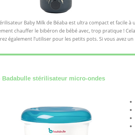
érilisateur Baby Milk de Béaba est ultra compact et facile à ut
ement chauffer le bibéron de bébé avec, trop pratique ! Cela
ez également l’utiliser pour les petits pots. Si vous avez un e
– Badabulle stérilisateur micro-ondes