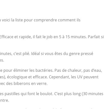
en voici la liste pour comprendre comment ils
Efficace et rapide, il fait le job en 5 à 15 minutes. Parfait si
inutes, c’est plié. Idéal si vous êtes du genre pressé
es.
ette pour éliminer les bactéries. Pas de chaleur, pas d’eau,
es), écologique et efficace. Cependant, les UV peuvent
avec des biberons en verre.
es pastilles qui font le boulot. C’est plus long (30 minutes
ntre.