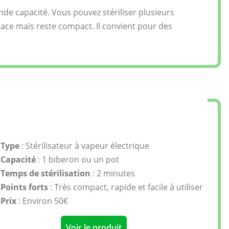
nde capacité. Vous pouvez stériliser plusieurs
lace mais reste compact. Il convient pour des
Type
: Stérilisateur à vapeur électrique
Capacité
: 1 biberon ou un pot
Temps de stérilisation
: 2 minutes
Points forts
: Très compact, rapide et facile à utiliser
Prix
: Environ 50€
Voir le produit