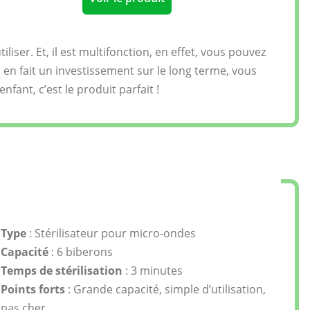
iliser. Et, il est multifonction, en effet, vous pouvez
 en fait un investissement sur le long terme, vous
nfant, c’est le produit parfait !
Type
: Stérilisateur pour micro-ondes
Capacité
: 6 biberons
Temps de stérilisation
: 3 minutes
Points forts
: Grande capacité, simple d’utilisation,
pas cher