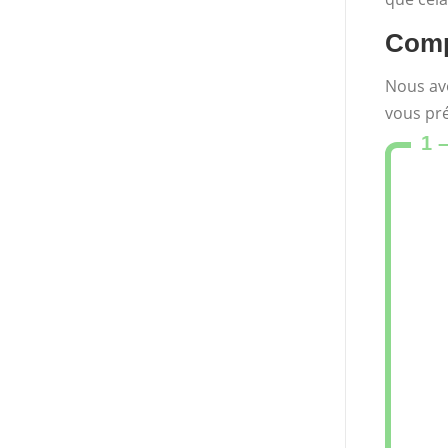
Compa
Nous avo
vous pré
1 