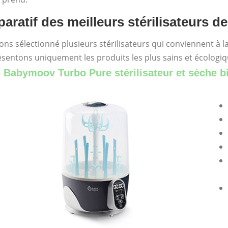
ratif des meilleurs stérilisateurs d
ns sélectionné plusieurs stérilisateurs qui conviennent à 
sentons uniquement les produits les plus sains et écologiqu
– Babymoov Turbo Pure stérilisateur et sèche b