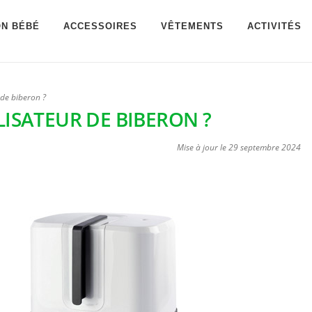
ON BÉBÉ
ACCESSOIRES
VÊTEMENTS
ACTIVITÉS
r de biberon ?
LISATEUR DE BIBERON ?
Mise à jour le
29 septembre 2024