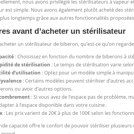
llement, nous avons privilégié les stérilisateurs à vapeur et
eur est simple. Nous avons également plutôt acheté des stér
er plus longtemps grâce aux autres fonctionnalités proposées
res avant d’acheter un stérilisateur
acheter un stérilisateur de biberon, qu’est-ce qu’on regarde
pacité
: Choisissez en fonction du nombre de biberons à sté
pidité de stérilisation
: Le temps de stérilisation varie selo
ilité d’utilisation
: Optez pour un modèle simple à manipule
lyvalence
: Certains modèles peuvent stériliser d’autres acce
berons ou avoir d’autres options.
combrement
: Si vous avez de l’espace pas de problème, m
dapter à l’espace disponible dans votre cuisine.
ix
: Les prix varient de 20€ à plus de 100€ selon les fonctionn
de capacité offre le confort de pouvoir stériliser plusieurs él
 prend.