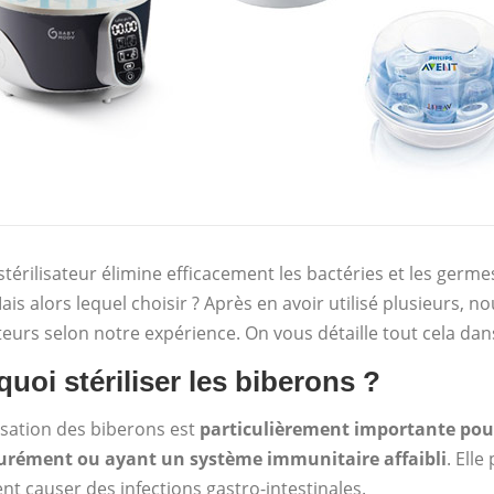
térilisateur élimine efficacement les bactéries et les germes
ais alors lequel choisir ? Après en avoir utilisé plusieurs, 
ateurs selon notre expérience. On vous détaille tout cela dans
uoi stériliser les biberons ?
lisation des biberons est
particulièrement importante pour
rément ou ayant un système immunitaire affaibli
. Ell
nt causer des infections gastro-intestinales.