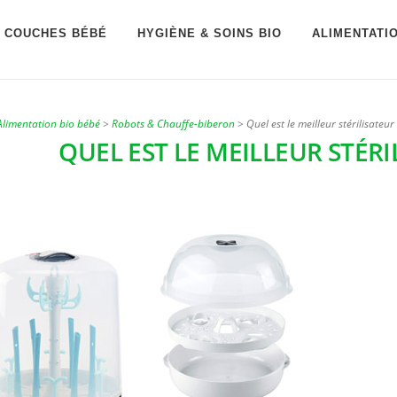
COUCHES BÉBÉ
HYGIÈNE & SOINS BIO
ALIMENTATI
Alimentation bio bébé
>
Robots & Chauffe-biberon
>
Quel est le meilleur stérilisateu
QUEL EST LE MEILLEUR STÉRI