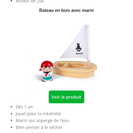
Autour de 25€
Bateau en bois avec marin
Voir le produit
Dès 1 an
Jouet pour la créativité
Marin qui asperge de l’eau
Bien penser à le sécher