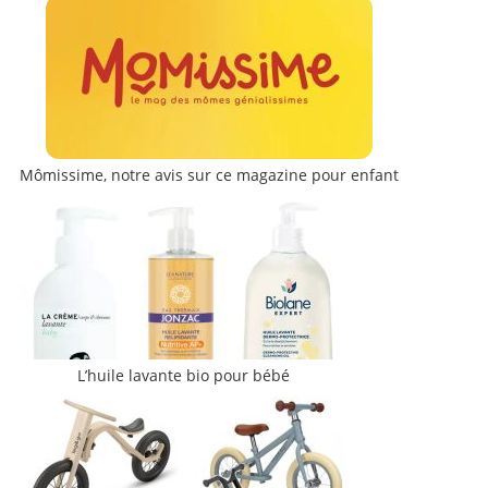
Mômissime, notre avis sur ce magazine pour enfant
L’huile lavante bio pour bébé