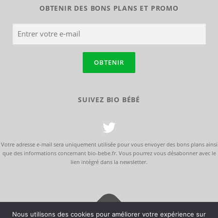
OBTENIR DES BONS PLANS ET PROMO
SUIVEZ BIO BÉBÉ
Votre adresse e-mail sera uniquement utilisée pour vous envoyer des bons plans ainsi
que des informations concernant bio-bebe.fr. Vous pourrez vous désabonner avec le
lien intégré dans la newsletter.
Nous utilisons des cookies pour améliorer votre expérience sur