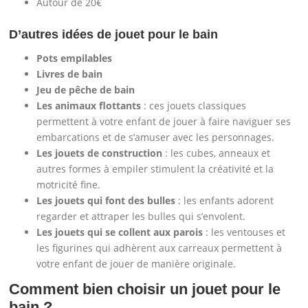
Autour de 20€
D’autres idées de jouet pour le bain
Pots empilables
Livres de bain
Jeu de pêche de bain
Les animaux flottants
: ces jouets classiques
permettent à votre enfant de jouer à faire naviguer ses
embarcations et de s’amuser avec les personnages.
Les jouets de construction
: les cubes, anneaux et
autres formes à empiler stimulent la créativité et la
motricité fine.
Les jouets qui font des bulles
: les enfants adorent
regarder et attraper les bulles qui s’envolent.
Les jouets qui se collent aux parois
: les ventouses et
les figurines qui adhèrent aux carreaux permettent à
votre enfant de jouer de manière originale.
Comment bien choisir un jouet pour le
bain ?