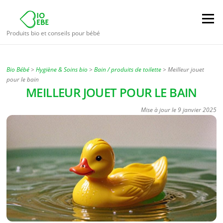
Aller
au
Menu
contenu
Produits bio et conseils pour bébé
Bio Bébé
>
Hygiène & Soins bio
>
Bain / produits de toilette
>
Meilleur jouet
pour le bain
MEILLEUR JOUET POUR LE BAIN
Mise à jour le
9 janvier 2025